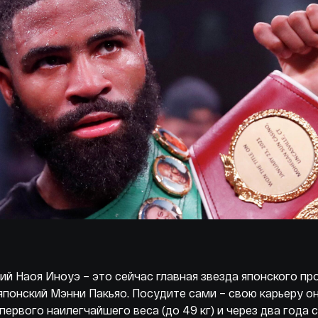
ий Наоя Иноуэ – это сейчас главная звезда японского пр
японский Мэнни Пакьяо. Посудите сами – свою карьеру он
первого наилегчайшего веса (до 49 кг) и через два года 