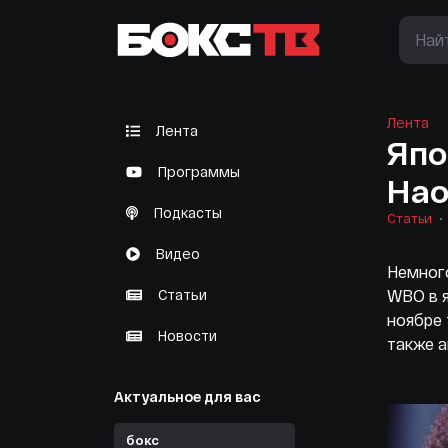
Лента
Лента
Япо
Программы
Нао
Подкасты
Статьи
Видео
Немного
Статьи
WBO в я
ноябре 
Новости
также 
Актуальное для вас
бокс