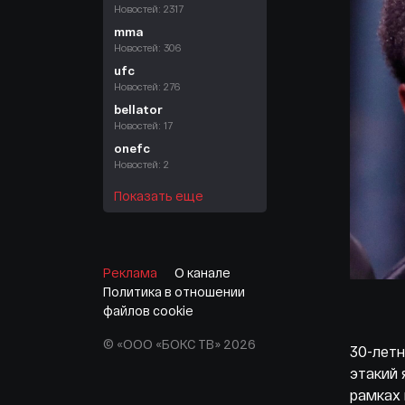
Новостей: 2317
mma
Новостей: 306
ufc
Новостей: 276
bellator
Новостей: 17
onefc
Новостей: 2
Показать еще
Реклама
О канале
Политика в отношении
файлов cookie
© «ООО «БОКС ТВ» 2026
30-летн
этакий 
рамках 