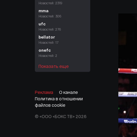
Новостей: 2319
mma
Новостей: 306
ufc
Новостей: 276
bellator
Новостей: 17
onefc
Новостей: 2
Показать еще
Реклама
О канале
Политика в отношении
файлов cookie
© «ООО «БОКС ТВ» 2026