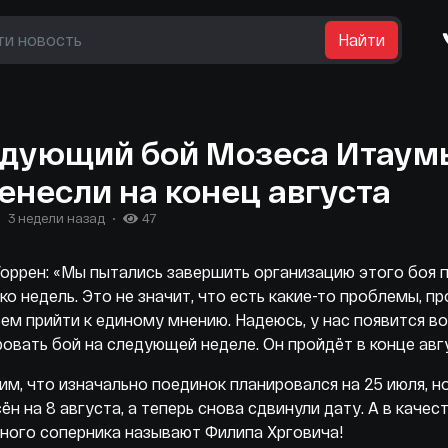
Найти
дующий бой Мозеса Итаум
енесли на конец августа
3 недели назад
47
оррен: «Мы пытались завершить организацию этого боя 
ко недель. Это не значит, что есть какие-то проблемы, п
ем прийти к единому мнению. Надеюсь, у нас появится 
овать бой на следующей неделе. Он пройдёт в конце авг
м, что изначально поединок планировался на 25 июля, н
ён на 8 августа, а теперь снова сдвинули дату. А в качес
ного соперника называют Филипа Хрговича!