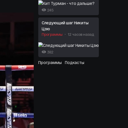
245
Следующий шаг Никиты
Цзю
Программы
12 часов назад
382
Программы
Подкасты