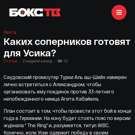
Лента
Каких соперников готовят
для Усика?
Статьи
2 недели назад
72
Саудовский промоутер Турки Аль аш-Шейх намерен
лично встретиться с Александром, чтобы
организовать ему поединок против 33-летнего
непобежденного немца Агита Кабайела.
План состоит в том, чтобы провести этот бой в конце
года в Германии. На кону будет стоять пояс по версии
журнала “ The Ring” и, разумеется, титул WBC.
Конечно, если Усик одержит победу в своем