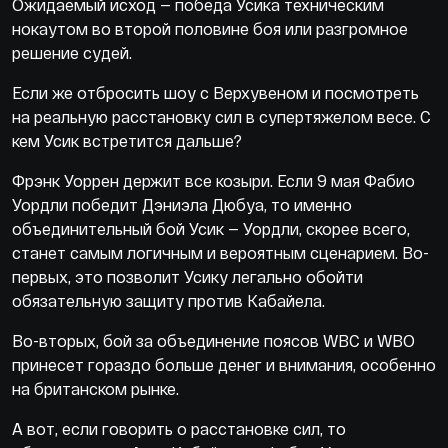
Ожидаемый исход — победа Усика техническим
нокаутом во второй половине боя или разгромное
решение судей.
Если же отбросить шоу с Верхувеном и посмотреть
на реальную расстановку сил в супертяжелом весе. С
кем Усик встретится дальше?
Фрэнк Уоррен держит все козыри. Если 9 мая Фабио
Уордли победит Дэниэла Дюбуа, то именно
объединительный бой Усик — Уордли, скорее всего,
станет самым логичным и вероятным сценарием. Во-
первых, это позволит Усику легально обойти
обязательную защиту против Кабайела.
Во-вторых, бой за объединение поясов WBC и WBO
принесет гораздо больше денег и внимания, особенно
на британском рынке.
А вот, если говорить о расстановке сил, то