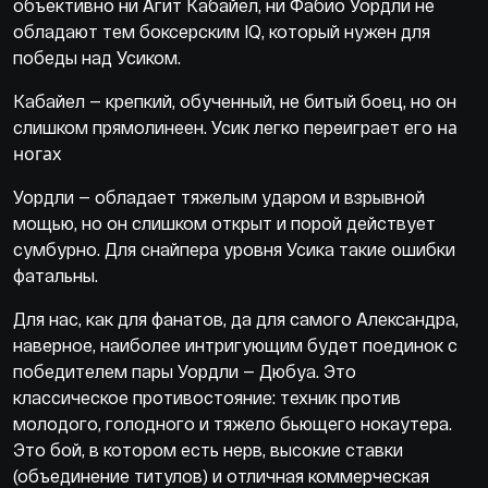
объективно ни Агит Кабайел, ни Фабио Уордли не
обладают тем боксерским IQ, который нужен для
победы над Усиком.
Кабайел — крепкий, обученный, не битый боец, но он
на
слишком прямолинеен. Усик легко переиграет его
ногах
Уордли — обладает тяжелым ударом и взрывной
мощью, но он слишком открыт и порой действует
сумбурно. Для снайпера уровня Усика такие ошибки
фатальны.
Для нас, как для фанатов, да для самого Александра,
наверное, наиболее интригующим будет поединок с
победителем пары Уордли — Дюбуа. Это
классическое противостояние: техник против
молодого, голодного и тяжело бьющего нокаутера.
Это бой, в котором есть нерв, высокие ставки
(объединение титулов) и отличная коммерческая