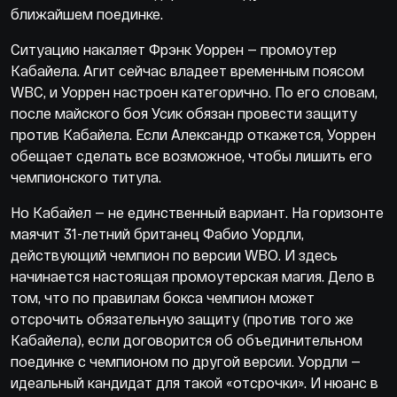
ближайшем поединке.
Ситуацию накаляет Фрэнк Уоррен — промоутер
Кабайела. Агит сейчас владеет временным поясом
WBC, и Уоррен настроен категорично. По его словам,
после майского боя Усик обязан провести защиту
против Кабайела. Если Александр откажется, Уоррен
обещает сделать все возможное, чтобы лишить его
чемпионского титула.
Но Кабайел — не единственный вариант. На горизонте
маячит 31-летний британец Фабио Уордли,
действующий чемпион по версии WBO. И здесь
начинается настоящая промоутерская магия. Дело в
том, что по правилам бокса чемпион может
отсрочить обязательную защиту (против того же
Кабайела), если договорится об объединительном
поединке с чемпионом по другой версии. Уордли —
идеальный кандидат для такой «отсрочки». И нюанс в