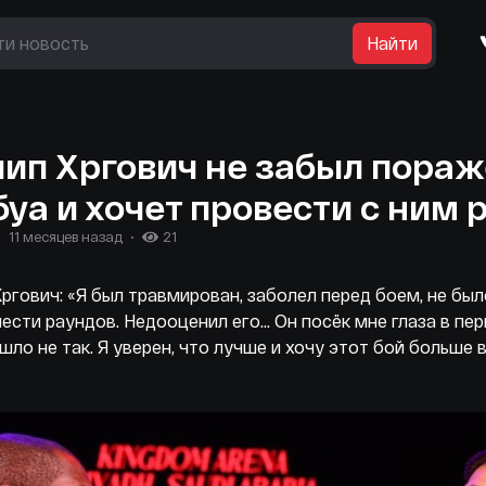
Найти
ип Хргович не забыл пораж
уа и хочет провести с ним
11 месяцев назад
21
ргович: «Я был травмирован, заболел перед боем, не был
ести раундов. Недооценил его… Он посёк мне глаза в пе
ошло не так. Я уверен, что лучше и хочу этот бой больше 