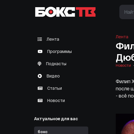
Лента
Лента
Фил
Программы
Дюб
Подкасты
Новости
Видео
Филип Х
Статьи
после ш
- всё п
Новости
Актуальное для вас
бокс