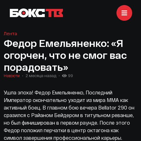
Лента
Федор Емельяненко: «Я
огорчен, что не смог вас
порадовать»
Новости
2 месяца назад
99
Ушла эпоха! Федор Емельяненко, Последний
Император окончательно уходит из мира ММА как
активный боец. В главном бою вечера Bellator 290 он
сразился с Райаном Бейдером в титульном реванше,
но был финиширован в первом раунде. После этого
Федор положил перчатки в центр октагона как
символ завершения профессиональной карьеры.