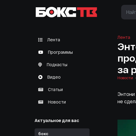
Лента
Лента
Энт
Программы
про
Подкасты
за 
Видео
Новости
Статьи
Энтони 
не сдел
Новости
Актуальное для вас
бокс