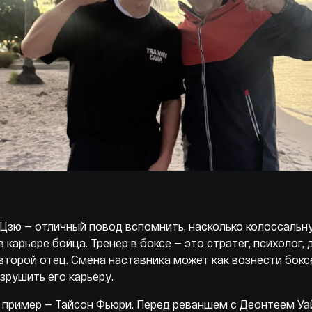
Цзю — отличный повод вспомнить, насколько колоссальн
в карьере бойца. Тренер в боксе — это стратег, психолог, 
второй отец. Смена наставника может как вознести бокс
азрушить его карьеру.
 пример — Тайсон Фьюри. Перед реваншем с Деонтеем У